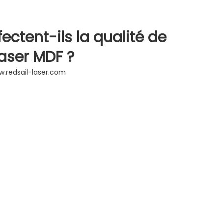
ctent-ils la qualité de
aser MDF ?
.redsail-laser.com