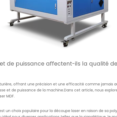
et de puissance affectent-ils la qualité
turière, offrant une précision et une efficacité comme jamais a
itesse et de puissance de la machine.Dans cet article, nous exp
ser MDF.
t un choix populaire pour la découpe laser en raison de sa pol
u idéal pour diverses applications telles que la signalétique, le 