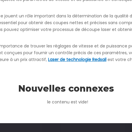
nce jouent un rôle important dans la détermination de la qualité
 essentiel pour obtenir des coupes nettes et précises sans comp
us pouvez optimiser votre processus de découpe laser et obtenir
mportance de trouver les réglages de vitesse et de puissance p
 conçues pour fournir un contrôle précis de ces paramètres, v
ure à un prix attractif,
Laser de technologie Redsail
est votre c
Nouvelles connexes
le contenu est vide!