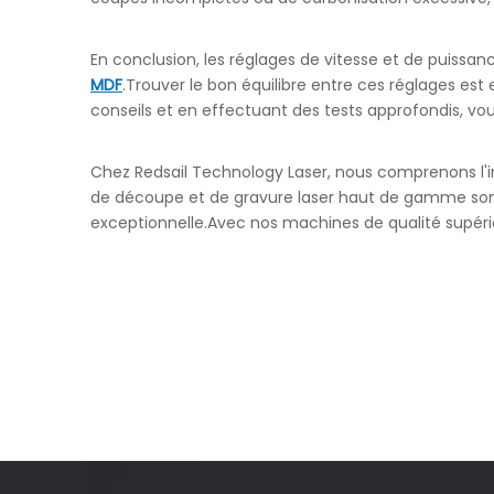
En conclusion, les réglages de vitesse et de puissa
MDF
.Trouver le bon équilibre entre ces réglages est
conseils et en effectuant des tests approfondis, vo
Chez Redsail Technology Laser, nous comprenons l'i
de découpe et de gravure laser haut de gamme sont
exceptionnelle.Avec nos machines de qualité supérie