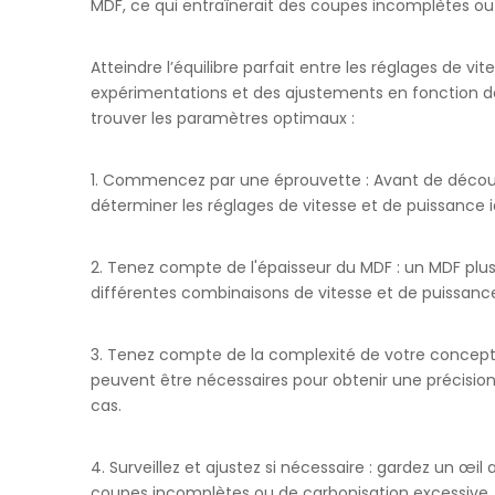
MDF, ce qui entraînerait des coupes incomplètes ou 
Atteindre l’équilibre parfait entre les réglages de 
expérimentations et des ajustements en fonction des
trouver les paramètres optimaux :
1. Commencez par une éprouvette : Avant de découpe
déterminer les réglages de vitesse et de puissance 
2. Tenez compte de l'épaisseur du MDF : un MDF plus
différentes combinaisons de vitesse et de puissance
3. Tenez compte de la complexité de votre conceptio
peuvent être nécessaires pour obtenir une précisio
cas.
4. Surveillez et ajustez si nécessaire : gardez un œi
coupes incomplètes ou de carbonisation excessive,