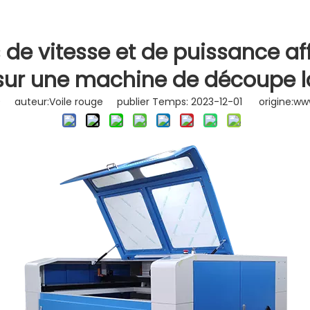
striel
e vitesse et de puissance affe
ur une machine de découpe l
0
auteur:Voile rouge publier Temps: 2023-12-01 origine:
www