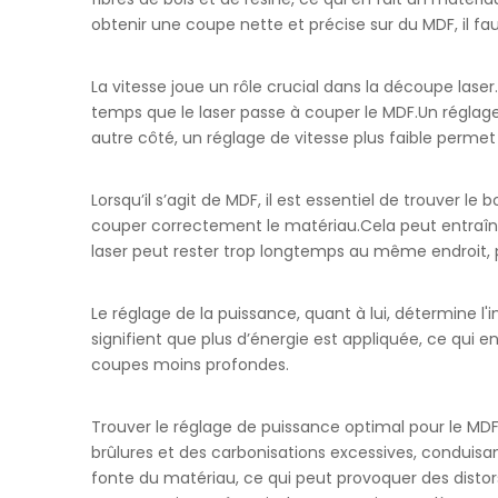
obtenir une coupe nette et précise sur du MDF, il f
La vitesse joue un rôle crucial dans la découpe laser.
temps que le laser passe à couper le MDF.Un réglage 
autre côté, un réglage de vitesse plus faible permet
Lorsqu’il s’agit de MDF, il est essentiel de trouver l
couper correctement le matériau.Cela peut entraîner 
laser peut rester trop longtemps au même endroit
Le réglage de la puissance, quant à lui, détermine l'
signifient que plus d’énergie est appliquée, ce qui 
coupes moins profondes.
Trouver le réglage de puissance optimal pour le MDF 
brûlures et des carbonisations excessives, conduis
fonte du matériau, ce qui peut provoquer des distorsi