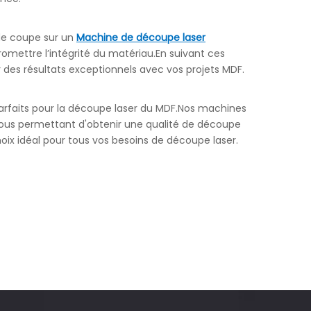
 de coupe sur un
Machine de découpe laser
romettre l’intégrité du matériau.En suivant ces
 des résultats exceptionnels avec vos projets MDF.
arfaits pour la découpe laser du MDF.Nos machines
ous permettant d'obtenir une qualité de découpe
hoix idéal pour tous vos besoins de découpe laser.