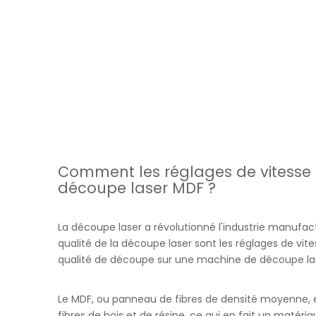
Comment les réglages de vitesse 
découpe laser MDF ?
La découpe laser a révolutionné l'industrie manufac
qualité de la découpe laser sont les réglages de v
qualité de découpe sur une machine de découpe la
Le MDF, ou panneau de fibres de densité moyenne, es
fibres de bois et de résine, ce qui en fait un matéria