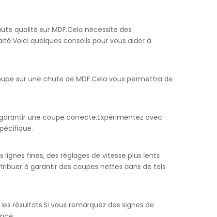
haute qualité sur MDF.Cela nécessite des
té.Voici quelques conseils pour vous aider à
 coupe sur une chute de MDF.Cela vous permettra de
r garantir une coupe correcte.Expérimentez avec
pécifique.
ignes fines, des réglages de vitesse plus lents
ribuer à garantir des coupes nettes dans de tels
t les résultats.Si vous remarquez des signes de
ence.