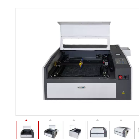
Découpeur laser indu
Découpeur laser
Graveur laser