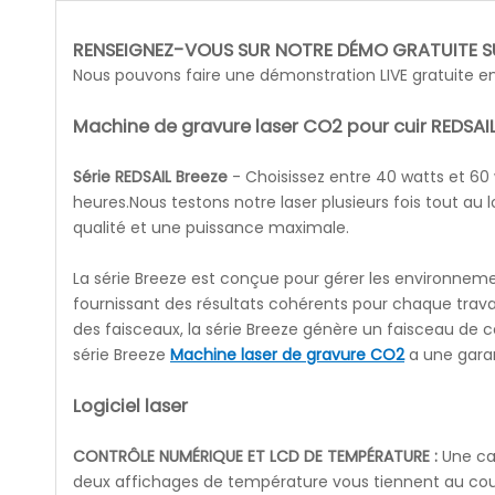
RENSEIGNEZ-VOUS SUR NOTRE DÉMO GRATUITE SU
Nous pouvons faire une démonstration LIVE gratuite en 
Machine de gravure laser CO2 pour cuir REDSAI
Série REDSAIL Breeze
- Choisissez entre 40 watts et 60
heures.Nous testons notre laser plusieurs fois tout au
qualité et une puissance maximale.
La série Breeze est conçue pour gérer les environneme
fournissant des résultats cohérents pour chaque trav
des faisceaux, la série Breeze génère un faisceau de
série Breeze
Machine laser de gravure CO2
a une garan
Logiciel laser
CONTRÔLE NUMÉRIQUE ET LCD DE TEMPÉRATURE :
Une car
deux affichages de température vous tiennent au cour