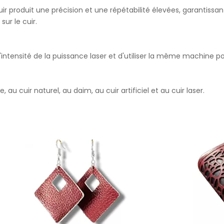
 produit une précision et une répétabilité élevées, garantissant
ur le cuir.
 l'intensité de la puissance laser et d'utiliser la même machine po
 au cuir naturel, au daim, au cuir artificiel et au cuir laser.