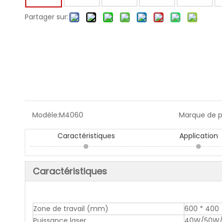
Partager sur:
Modèle:
M4060
Marque de p
Caractéristiques
Application
Caractéristiques
Zone de travail (mm)
600 * 400
Puissance laser
40W/50W