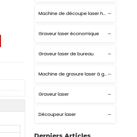
Machine de découpe laser haute puissance
Graveur laser économique
Graveur laser de bureau
Machine de gravure laser à grande vitesse
Graveur laser
Découpeur laser
Derniers Articles