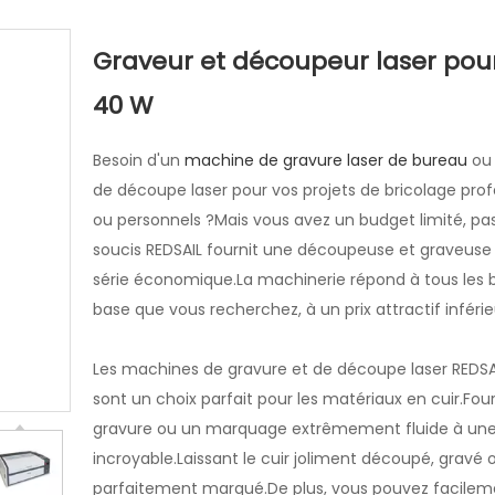
striel
Graveur et découpeur laser pour
40 W
Besoin d'un
machine de gravure laser de bureau
ou
de découpe laser pour vos projets de bricolage prof
ou personnels ?Mais vous avez un budget limité, pa
soucis REDSAIL fournit une découpeuse et graveuse 
série économique.La machinerie répond à tous les 
base que vous recherchez, à un prix attractif inférieu
Les machines de gravure et de découpe laser REDSA
sont un choix parfait pour les matériaux en cuir.Fou
gravure ou un marquage extrêmement fluide à une
incroyable.Laissant le cuir joliment découpé, gravé 
parfaitement marqué.De plus, vous pouvez facilem