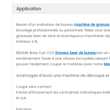
Application
Besoin d'un ordinateur de bureau
machine de gravure 
bricolage professionnels ou personnels ?Mais vous ave
graveuse laser de série économique.La machinerie répo
inférieur à 1k.
REDSAIL Brise Cuir CO2
Graveur laser de bureau
est un 
extrêmement fluide à une vitesse incroyable.Laissant 
pouvez facilement couper le matériau avec notre
Mac
Avantages d'avoir une machine de découpe et d
Coupe sans contact
Il évite efficacement les contraintes mécaniques ind
le cuir.
Précision