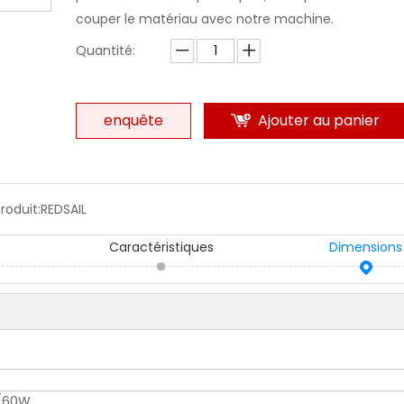
couper le matériau avec notre machine.
Quantité:
enquête
Ajouter au panier
roduit:
REDSAIL
Caractéristiques
Dimensions
/60W