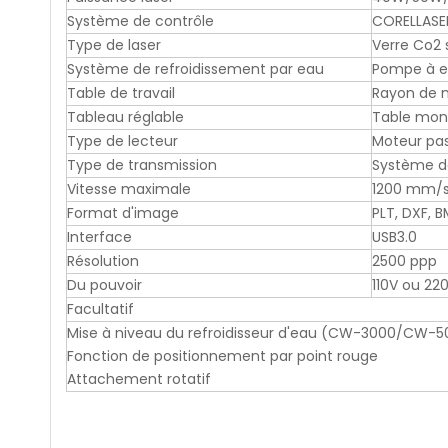
Système de contrôle
CORELLASE
Type de laser
Verre Co2 
Système de refroidissement par eau
Pompe à 
Table de travail
Rayon de 
Tableau réglable
Table mon
Type de lecteur
Moteur pas
Type de transmission
Système d
Vitesse maximale
1200 mm/
Format d'image
PLT, DXF, B
Interface
USB3.0
Résolution
2500 ppp
Du pouvoir
110V ou 22
Facultatif
Mise à niveau du refroidisseur d'eau (CW-3000/CW
Fonction de positionnement par point rouge
Attachement rotatif