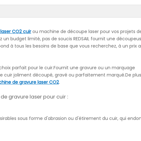
laser CO2 cuir
ou machine de découpe laser pour vos projets d
z un budget limité, pas de soucis REDSAIL fournit une découpeu
nd à tous les besoins de base que vous recherchez, à un prix at
choix parfait pour le cuir.Fournit une gravure ou un marquage
le cuir joliment découpé, gravé ou parfaitement marqué.De plus
hine de gravure laser CO2
.
e gravure laser pour cuir :
ésirables sous forme d'abrasion ou d'étirement du cuir, qui en