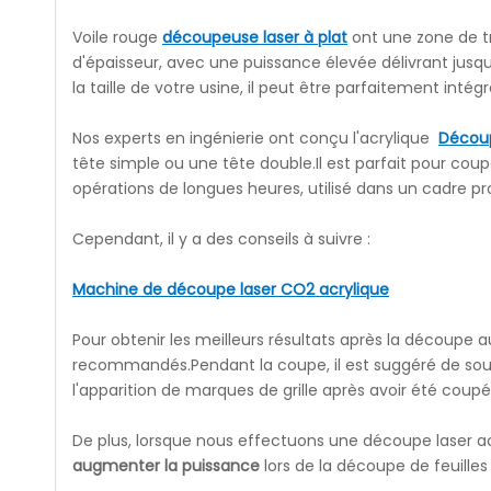
Voile rouge
découpeuse laser à plat
ont une zone de t
d'épaisseur, avec une puissance élevée délivrant jusqu'
la taille de votre usine, il peut être parfaitement intégr
Nos experts en ingénierie ont conçu l'acrylique
Découp
tête simple ou une tête double.Il est parfait pour co
opérations de longues heures, utilisé dans un cadre p
Cependant, il y a des conseils à suivre :
Machine de découpe laser CO2 acrylique
Pour obtenir les meilleurs résultats après la découpe a
recommandés.Pendant la coupe, il est suggéré de soule
l'apparition de marques de grille après avoir été coup
De plus, lorsque nous effectuons une découpe laser a
augmenter la puissance
lors de la découpe de feuilles