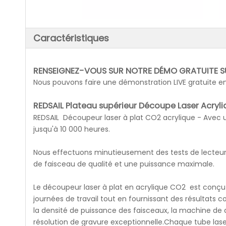
Caractéristiques
RENSEIGNEZ-VOUS SUR NOTRE DÉMO GRATUITE SU
Nous pouvons faire une démonstration LIVE gratuite en 
REDSAIL Plateau supérieur
Découpe Laser Acryl
REDSAIL Découpeur laser à plat CO2 acrylique - Avec 
jusqu'à 10 000 heures.
Nous effectuons minutieusement des tests de lecteur 
de faisceau de qualité et une puissance maximale.
Le découpeur laser à plat en acrylique CO2 est conçu
journées de travail tout en fournissant des résultats
la densité de puissance des faisceaux, la machine de
résolution de gravure exceptionnelle.Chaque tube las