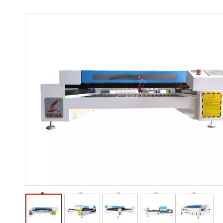
Découpeur laser indu
Découpeur laser
Graveur laser