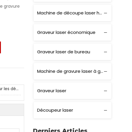
de gravure
Machine de découpe laser haute puissance
Graveur laser économique
Graveur laser de bureau
Machine de gravure laser à grande vitesse
Conseils généraux pour les découpeurs et graveurs de CO2 acryliques
Graveur laser
Découpeur laser
Derniers Articles