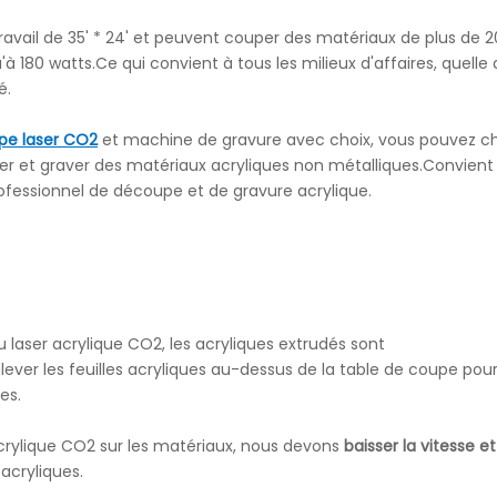
ravail de 35' * 24' et peuvent couper des matériaux de plus de
à 180 watts.Ce qui convient à tous les milieux d'affaires, quelle 
é.
e laser CO2
et machine de gravure avec choix, vous pouvez ch
uper et graver des matériaux acryliques non métalliques.Convient
rofessionnel de découpe et de gravure acrylique.
u laser acrylique CO2, les acryliques extrudés sont
ver les feuilles acryliques au-dessus de la table de coupe pour
ées.
crylique CO2 sur les matériaux, nous devons
baisser la vitesse et
 acryliques.