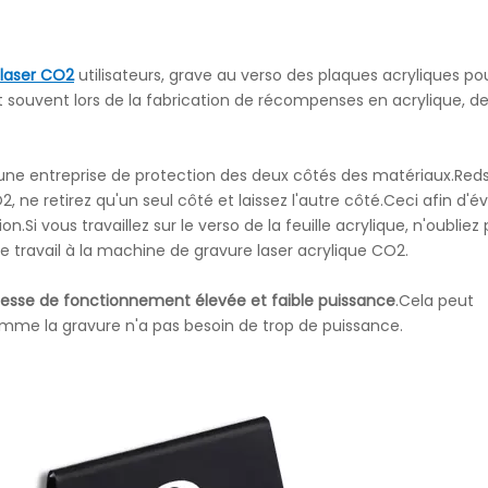
laser CO2
utilisateurs, grave au verso des plaques acryliques po
t souvent lors de la fabrication de récompenses en acrylique, d
 une entreprise de protection des deux côtés des matériaux.Reds
ne retirez qu'un seul côté et laissez l'autre côté.Ceci afin d'év
on.Si vous travaillez sur le verso de la feuille acrylique, n'oubliez
le travail à la machine de gravure laser acrylique CO2.
tesse de fonctionnement élevée et faible puissance
.Cela peut
mme la gravure n'a pas besoin de trop de puissance.