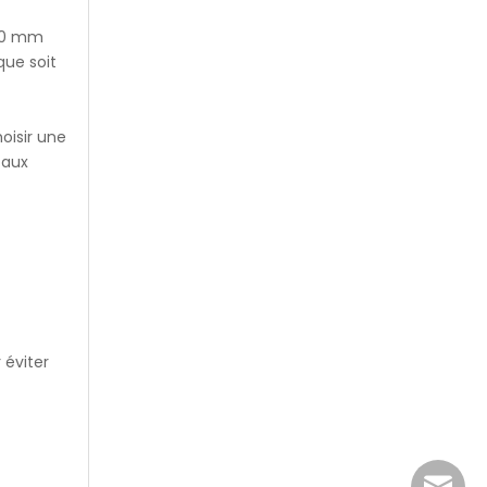
 20 mm
que soit
oisir une
 aux
 éviter