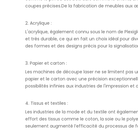
coupes précises.De la fabrication de meubles aux œu
2. Acrylique :
L'acrylique, également connu sous le nom de Plexiglas
et très durable, ce qui en fait un choix idéal pour 
des formes et des designs précis pour la signalisatio
3. Papier et carton :
Les machines de découpe laser ne se limitent pas 
papier et le carton avec une précision exceptionne
possibilités infinies aux industries de l'impression et
4. Tissus et textiles :
Les industries de la mode et du textile ont égale
effort des tissus comme le coton, la soie ou le pol
seulement augmenté l’efficacité du processus de fa