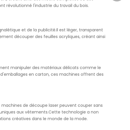
révolutionné l'industrie du travail du bois.
alétique et de la publicité.Il est léger, transparent
lement découper des feuilles acryliques, créant ainsi
lement manipuler des matériaux délicats comme le
 d'emballages en carton, ces machines offrent des
Les machines de découpe laser peuvent couper sans
ls uniques aux vêtements.Cette technologie a non
ations créatives dans le monde de la mode.