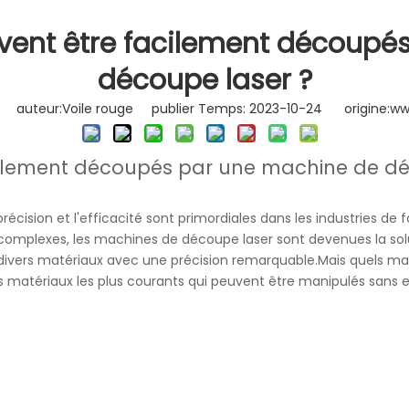
striel
vent être facilement découpé
découpe laser ?
auteur:Voile rouge publier Temps: 2023-10-24 origine:
ww
cilement découpés par une machine de dé
écision et l'efficacité sont primordiales dans les industries de f
omplexes, les machines de découpe laser sont devenues la solu
 divers matériaux avec une précision remarquable.Mais quels m
s matériaux les plus courants qui peuvent être manipulés sans 