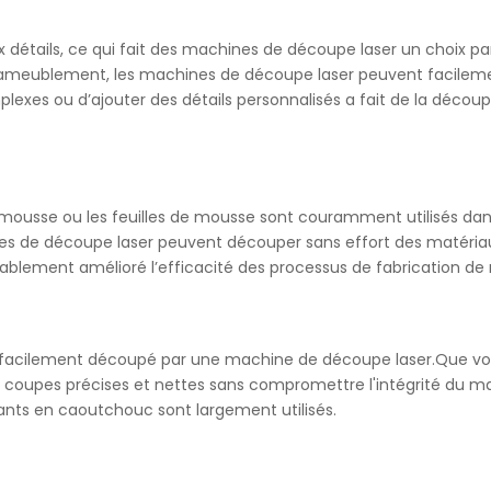
ux détails, ce qui fait des machines de découpe laser un choix pa
d'ameublement, les machines de découpe laser peuvent facileme
lexes ou d’ajouter des détails personnalisés a fait de la découpe
mousse ou les feuilles de mousse sont couramment utilisés dans
hines de découpe laser peuvent découper sans effort des matéri
blement amélioré l’efficacité des processus de fabrication de
 facilement découpé par une machine de découpe laser.Que vou
coupes précises et nettes sans compromettre l'intégrité du maté
nts en caoutchouc sont largement utilisés.