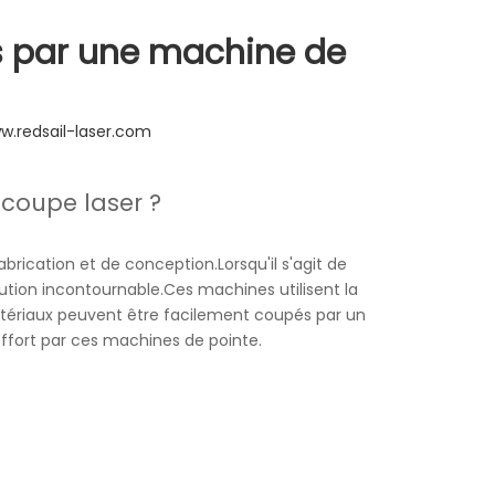
s par une machine de
w.redsail-laser.com
coupe laser ?
abrication et de conception.Lorsqu'il s'agit de
tion incontournable.Ces machines utilisent la
atériaux peuvent être facilement coupés par un
effort par ces machines de pointe.