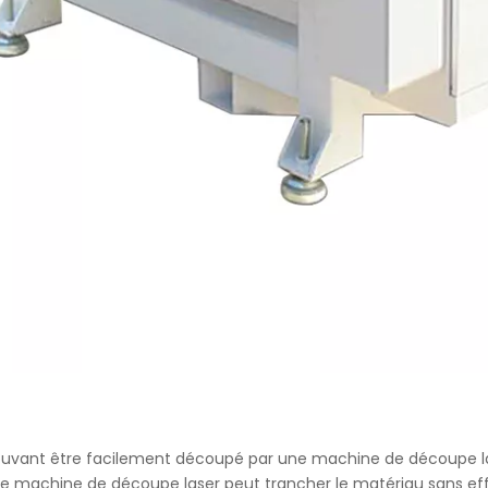
 pouvant être facilement découpé par une machine de découpe las
 machine de découpe laser peut trancher le matériau sans effo