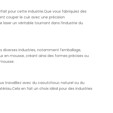
rfait pour cette industrie.Que vous fabriquiez des
nt couper le cuir avec une précision
 laser un véritable tournant dans l’industrie du
 diverses industries, notamment l'emballage,
aux en mousse, créant ainsi des formes précises ou
 mousse.
s travailliez avec du caoutchouc naturel ou du
riau.Cela en fait un choix idéal pour des industries