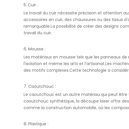
5. Cuir :
Le travail du cuir nécessite précision et attention a
accessoires en cuir, des chaussures ou des tissus 
remarquable.La possibilité de créer des designs comp
travail du cuir.
6. Mousse :
Les matériaux en mousse tels que les panneaux de 
l'isolation et même les arts et l'artisanat.Les mac
des motifs complexes.Cette technologie a considéra
7. Caoutchouc :
Le caoutchouc est un autre matériau qui peut être
caoutchouc synthétique, la découpe laser offre des 
comme la construction automobile, où les composa
8. Plastique :