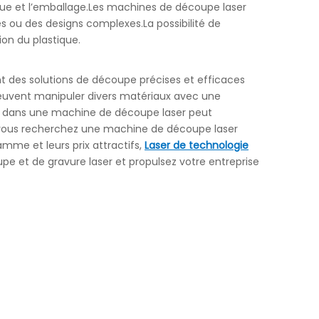
ique et l’emballage.Les machines de découpe laser
es ou des designs complexes.La possibilité de
ion du plastique.
ant des solutions de découpe précises et efficaces
peuvent manipuler divers matériaux avec une
tir dans une machine de découpe laser peut
si vous recherchez une machine de découpe laser
mme et leurs prix attractifs,
Laser de technologie
pe et de gravure laser et propulsez votre entreprise