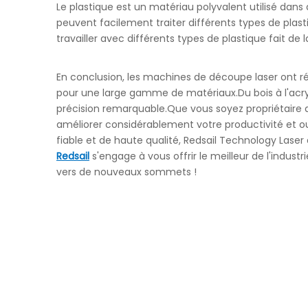
Le plastique est un matériau polyvalent utilisé dan
peuvent facilement traiter différents types de plast
travailler avec différents types de plastique fait de
En conclusion, les machines de découpe laser ont rév
pour une large gamme de matériaux.Du bois à l'acry
précision remarquable.Que vous soyez propriétaire d
améliorer considérablement votre productivité et ou
fiable et de haute qualité, Redsail Technology Laser
Redsail
s'engage à vous offrir le meilleur de l'indu
vers de nouveaux sommets !