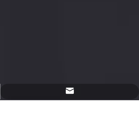
sales@redsaillaser.com