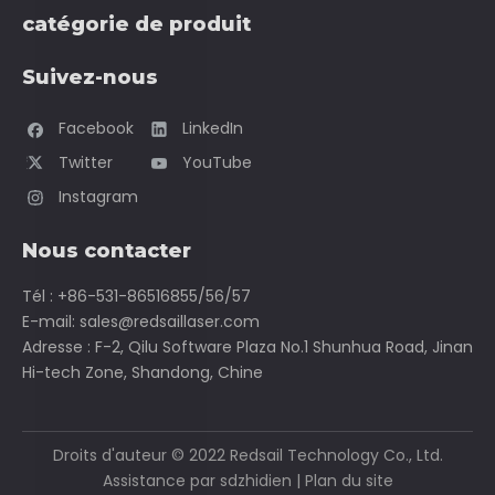
catégorie de produit
Suivez-nous
Facebook
LinkedIn
Twitter
YouTube
Instagram
Nous contacter
Tél : +86-531-86516855/56/57
E-mail:
sales@redsaillaser.com
Adresse : F-2, Qilu Software Plaza No.1 Shunhua Road, Jinan
Hi-tech Zone, Shandong, Chine
Droits d'auteur ©
2022
Redsail Technology Co., Ltd.
Assistance par
sdzhidien
|
Plan du site