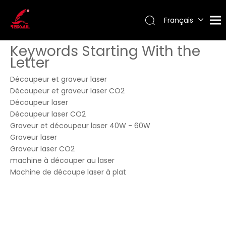
Français
Português
Keywords Starting With the
Español
Letter
Pусский
English
Découpeur et graveur laser
Découpeur et graveur laser CO2
Découpeur laser
Découpeur laser CO2
Graveur et découpeur laser 40W - 60W
Graveur laser
Graveur laser CO2
machine à découper au laser
Machine de découpe laser à plat